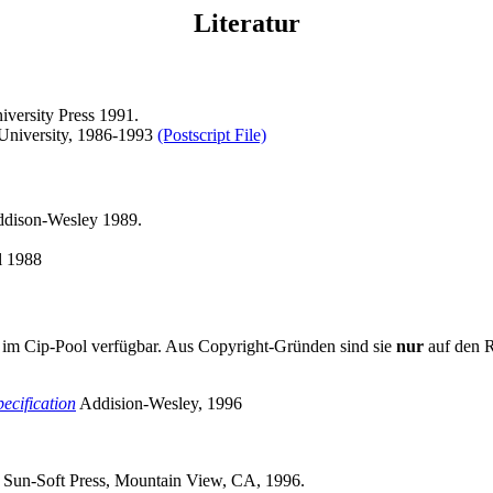
Literatur
iversity Press 1991.
 University, 1986-1993
(Postscript File)
ddison-Wesley 1989.
ll 1988
 im Cip-Pool verfügbar. Aus Copyright-Gründen sind sie
nur
auf den R
ecification
Addision-Wesley, 1996
. Sun-Soft Press, Mountain View, CA, 1996.